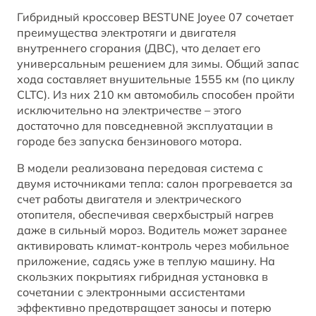
Гибридный кроссовер BESTUNE Joyee 07 сочетает
преимущества электротяги и двигателя
внутреннего сгорания (ДВС), что делает его
универсальным решением для зимы. Общий запас
хода составляет внушительные 1555 км (по циклу
CLTC). Из них 210 км автомобиль способен пройти
исключительно на электричестве – этого
достаточно для повседневной эксплуатации в
городе без запуска бензинового мотора.
В модели реализована передовая система с
двумя источниками тепла: салон прогревается за
счет работы двигателя и электрического
отопителя, обеспечивая сверхбыстрый нагрев
даже в сильный мороз. Водитель может заранее
активировать климат-контроль через мобильное
приложение, садясь уже в теплую машину. На
скользких покрытиях гибридная установка в
сочетании с электронными ассистентами
эффективно предотвращает заносы и потерю