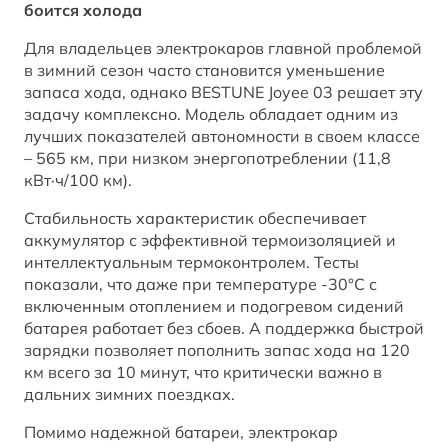
боится холода
BESTUNE В СОЦСЕТЯХ
Для владельцев электрокаров главной проблемой
в зимний сезон часто становится уменьшение
запаса хода, однако BESTUNE Joyee 03 решает эту
задачу комплексно. Модель обладает одним из
лучших показателей автономности в своем классе
– 565 км, при низком энергопотреблении (11,8
кВт·ч/100 км).
Стабильность характеристик обеспечивает
аккумулятор с эффективной термоизоляцией и
интеллектуальным термоконтролем. Тесты
показали, что даже при температуре -30°C с
включенным отоплением и подогревом сидений
батарея работает без сбоев. А поддержка быстрой
зарядки позволяет пополнить запас хода на 120
км всего за 10 минут, что критически важно в
дальних зимних поездках.
Помимо надежной батареи, электрокар