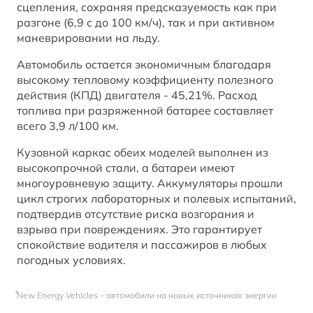
сцепления, сохраняя предсказуемость как при
разгоне (6,9 с до 100 км/ч), так и при активном
маневрировании на льду.
Автомобиль остается экономичным благодаря
высокому тепловому коэффициенту полезного
действия (КПД) двигателя - 45,21%. Расход
топлива при разряженной батарее составляет
всего 3,9 л/100 км.
Кузовной каркас обеих моделей выполнен из
высокопрочной стали, а батареи имеют
многоуровневую защиту. Аккумуляторы прошли
цикл строгих лабораторных и полевых испытаний,
подтвердив отсутствие риска возгорания и
взрыва при повреждениях. Это гарантирует
спокойствие водителя и пассажиров в любых
погодных условиях.
⃰New Energy Vehicles – автомобили на новых источниках энергии