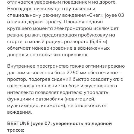
отличается уверенным поведением на дороге.
Благодаря низкому центру тяжести и
специальному режиму вождения «Снег», Joyee 03
отлично держит трассу. Плавная подача
крутящего момента электромотором исключает
резкие рывки, предотвращая пробуксовку на
старте, а малый радиус разворота (5,45 м)
облегчает маневрирование в заснеженных
дворах и на скользких парковках.
Внутреннее пространство также оптимизировано
для зимы: колесная база 2750 мм обеспечивает
простор, подогрев сидений быстро создает уют, а
голосовое управление на базе искусственного
интеллекта позволяет водителю управлять
функциями автомобиля (навигацией,
мультимедиа, климатом), не отвлекаясь от
вождения.
BESTUNE Joyee 07: уверенность на ледяной
трассе;