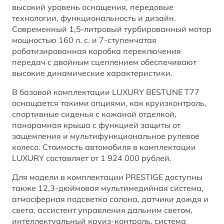
высокий уровень оснащения, передовые
BESTUNE В СОЦСЕТЯХ
технологии, функциональность и дизайн.
Современный 1,5-литровый турбированный мотор
мощностью 160 л. с. и 7-ступенчатая
роботизированная коробка переключения
передач с двойным сцеплением обеспечивают
высокие динамические характеристики.
В базовой комплектации LUXURY BESTUNE T77
оснащается такими опциями, как круизконтроль,
спортивные сиденья с кожаной отделкой,
панорамная крыша с функцией защиты от
защемления и мультифункциональное рулевое
колесо. Стоимость автомобиля в комплектации
LUXURY составляет от 1 924 000 рублей.
Для модели в комплектации PRESTIGE доступны
также 12,3-дюймовая мультимедийная система,
атмосферная подсветка салона, датчики дождя и
света, ассистент управления дальним светом,
интеллектуальный круиз-контроль, система