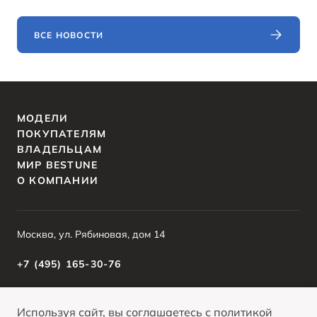
ВСЕ НОВОСТИ
МОДЕЛИ
ПОКУПАТЕЛЯМ
ВЛАДЕЛЬЦАМ
МИР BESTUNE
О КОМПАНИИ
Москва, ул. Рябиновая, дом 14
+7 (495) 165-30-76
Используя сайт, вы
соглашаетесь
с
политикой
О ПРОДУКТЕ