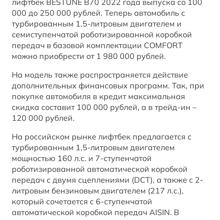
лифтбек BESTUNE B70 2022 года выпуска со 100
BESTUNE В СОЦСЕТЯХ
000 до 250 000 рублей. Теперь автомобиль c
турбированным 1,5-литровым двигателем и
семиступенчатой роботизированной коробкой
передач в базовой комплектации COMFORT
можно приобрести от 1 980 000 рублей.
На модель также распространяется действие
дополнительных финансовых программ. Так, при
покупке автомобиля в кредит максимальная
скидка составит 100 000 рублей, а в трейд-ин –
120 000 рублей.
На российском рынке лифтбек предлагается с
турбированным 1,5-литровым двигателем
мощностью 160 л.с. и 7-ступенчатой
роботизированной автоматической коробкой
передач с двумя сцеплениями (DCT), а также с 2-
литровым бензиновым двигателем (217 л.с.),
который сочетается с 6-ступенчатой
автоматической коробкой передач AISIN. В