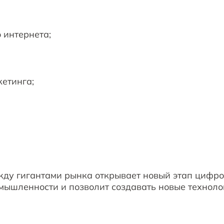
 интернета;
етинга;
жду гигантами рынка открывает новый этап цифр
мышленности и позволит создавать новые техноло