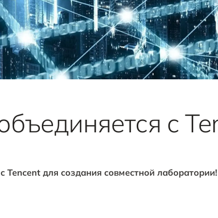
бъединяется с Ten
с Tencent для создания совместной лаборатории!