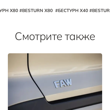
УРН Х80 #BESTURN X80 #БЕСТУРН Х40 #BESTUR
Смотрите также