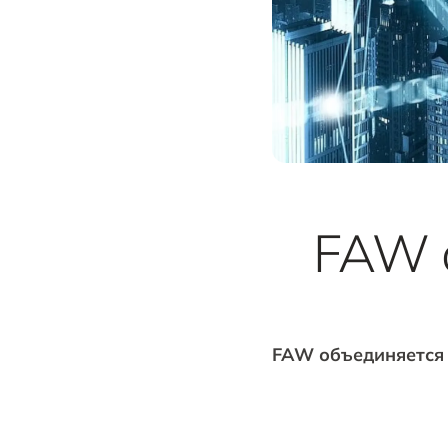
FAW о
FAW объединяется 