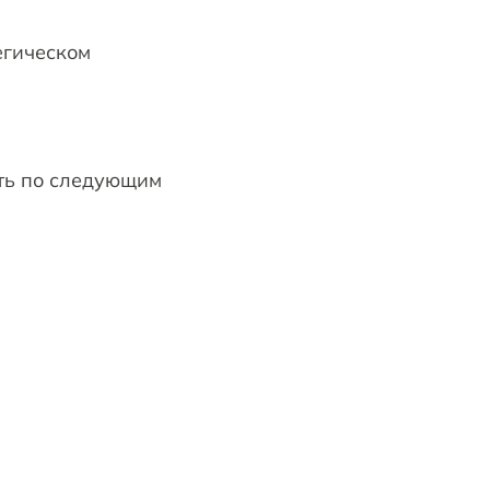
егическом
ать по следующим