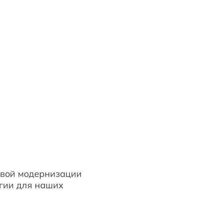
овой модернизации
гии для наших