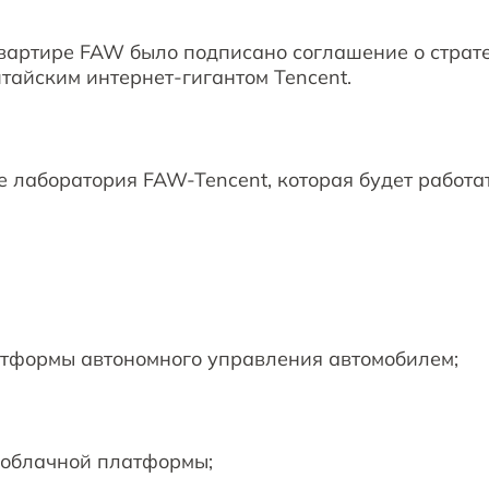
квартире FAW было подписано соглашение о страт
итайским интернет-гигантом Tencent.
е лаборатория FAW-Tencent, которая будет работ
тформы автономного управления автомобилем;
облачной платформы;