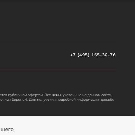
+7 (495) 165-30-76
тся публичной офертой. Все цены, указанные на данном сайте,
очная Европа»). Для получения подробной информации просьба
ашего