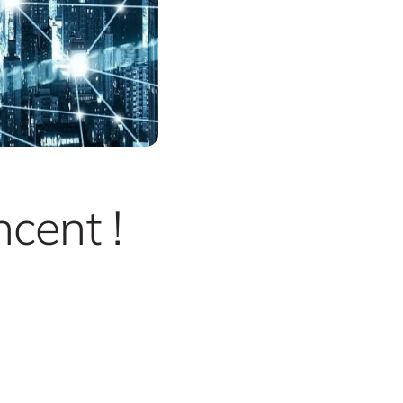
cent !