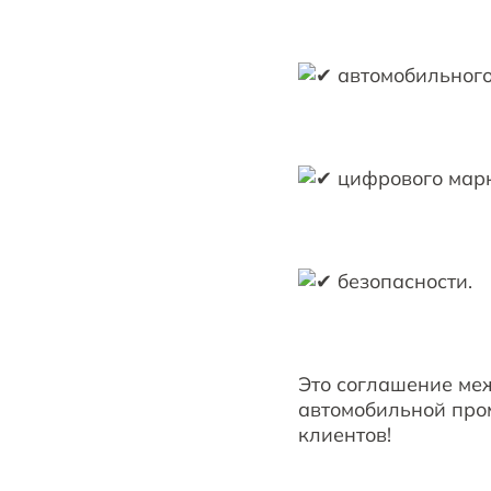
автомобильного
цифрового марк
безопасности.
Это соглашение ме
автомобильной про
клиентов!