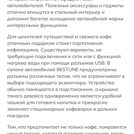
автолюбителей. Полезные аксессуары и гаджеты
BESTUNE В СОЦСЕТЯХ
отлично впишутся в стильный интерьер и
дополнят богатое оснащение автомобилей марки
интересными функциями.
Для ценителей путешествий и свежего кофе
отличным подарком станет портативная
кофемашина. Существуют варианты, не
требующие подключения к сети или с функцией
нагрева воды при помощи разъемов USB. В
салоне автомобилей BESTUNE предусмотрены
разъемы различных типов, что не ограничивает в
выборе подходящего экземпляра. Устройство
обычно помещается в подстаканник, а крышка
такого девайса одновременно является удобной
чашкой для готового напитка и прекрасно
заменяет стационарные кофеварки в дальних
поездках.
Тем, кто предпочитает не только кофе, понравится
умный термос, который поможет сохранить тепло