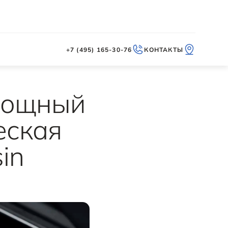
+7 (495) 165-30-76
КОНТАКТЫ
мощный
еская
in