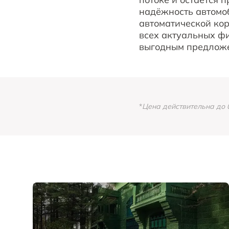
надёжность автомо
автоматической кор
всех актуальных ф
выгодным предложе
*
Цена действительна до 0