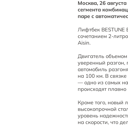
Москва, 26 август
сегмента комбинац
паре с автоматичес
Лифтбек BESTUNE B
сочетанием 2-литро
Aisin.
Двигатель объемом 
уверенный разгон, 
автомобиль разгоняе
на 100 км. В связк
— одно из самых н
происходят плавно 
Кроме того, новый
высокопрочной стал
уровень надежности
на скорости, что д