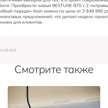
биля. Приобрести новый BESTUNE B70 с 2-литровы
обкой передач Aisin можно по цене от 2 649 990 р
инансовых предложений, что делает модель прив
нием для клиентов.
1.09.2025
Смотрите также