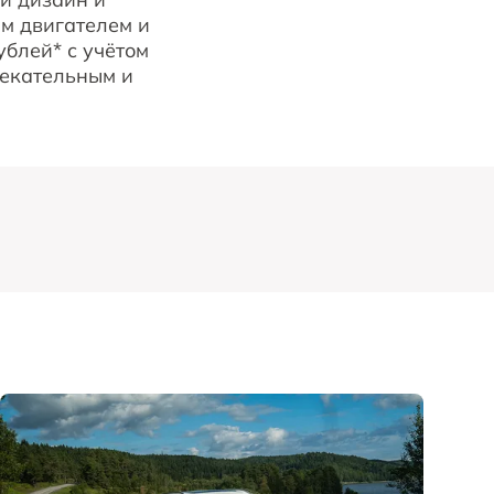
м двигателем и
ублей* с учётом
лекательным и