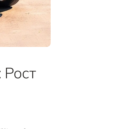
: Рост