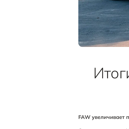
Итоги
FAW увеличивает п