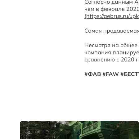
Согласно данным А
чем в феврале 2020
(https://aebrus.ru/u
Самая продаваемая
Несмотря на общее 
компания планируе
сравнению с 2020 г
#ФАВ #FAW #БЕСТ