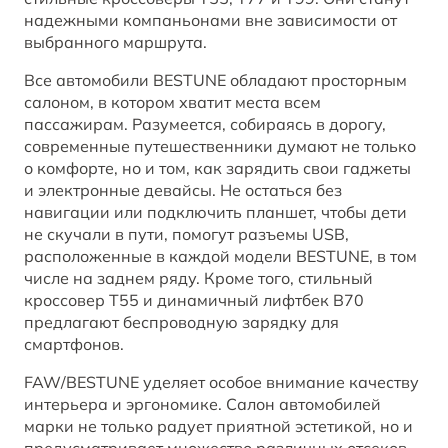
надежными компаньонами вне зависимости от
BESTUNE В СОЦСЕТЯХ
выбранного маршрута.
Все автомобили BESTUNE обладают просторным
салоном, в котором хватит места всем
пассажирам. Разумеется, собираясь в дорогу,
современные путешественники думают не только
о комфорте, но и том, как зарядить свои гаджеты
и электронные девайсы. Не остаться без
навигации или подключить планшет, чтобы дети
не скучали в пути, помогут разъемы USB,
расположенные в каждой модели BESTUNE, в том
числе на заднем ряду. Кроме того, стильный
кроссовер T55 и динамичный лифтбек B70
предлагают беспроводную зарядку для
смартфонов.
FAW/BESTUNE уделяет особое внимание качеству
интерьера и эргономике. Салон автомобилей
марки не только радует приятной эстетикой, но и