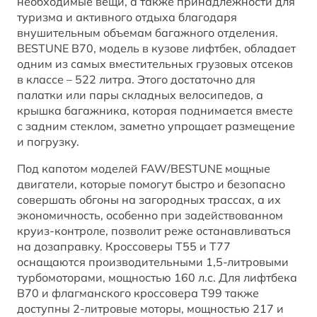
необходимые вещи, а также принадлежности для
туризма и активного отдыха благодаря
внушительным объемам багажного отделения.
BESTUNE B70, модель в кузове лифтбек, обладает
одним из самых вместительных грузовых отсеков
в классе – 522 литра. Этого достаточно для
палатки или пары складных велосипедов, а
крышка багажника, которая поднимается вместе
с задним стеклом, заметно упрощает размещение
и погрузку.
Под капотом моделей FAW/BESTUNE мощные
двигатели, которые помогут быстро и безопасно
совершать обгоны на загородных трассах, а их
экономичность, особенно при задействованном
круиз-контроле, позволит реже останавливаться
на дозаправку. Кроссоверы T55 и T77
оснащаются производительными 1,5-литровыми
турбомоторами, мощностью 160 л.с. Для лифтбека
B70 и флагманского кроссовера T99 также
доступны 2-литровые моторы, мощностью 217 и