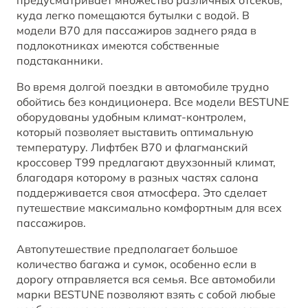
предусматривает множество различных отсеков,
куда легко помещаются бутылки с водой. В
модели B70 для пассажиров заднего ряда в
подлокотниках имеются собственные
подстаканники.
Во время долгой поездки в автомобиле трудно
обойтись без кондиционера. Все модели BESTUNE
оборудованы удобным климат-контролем,
который позволяет выставить оптимальную
температуру. Лифтбек B70 и флагманский
кроссовер T99 предлагают двухзонный климат,
благодаря которому в разных частях салона
поддерживается своя атмосфера. Это сделает
путешествие максимально комфортным для всех
пассажиров.
Автопутешествие предполагает большое
количество багажа и сумок, особенно если в
дорогу отправляется вся семья. Все автомобили
марки BESTUNE позволяют взять с собой любые