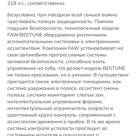
218 л.с., соответственно.
Безусловно, при поездках всей семьей важно
чувствовать полную защищенность. Помимо
подушек безопасности, технологичные модели
FAW/BESTUNE оборудованы различными
вспомогательными системами и электронными
ассистентами. Компания FAW устанавливает на
свои автомобили прогрессивные системы
активной безопасности, способные взять
управление на себя, что делает модели BESTUNE
не только красивыми, но и умными. В путешествии
пригодятся такие электронные помощники, как
система удержания в полосе, ассистент смены
полосы, система мониторинг слепых зон,
интеллектуальное управление фарами,
интеллектуальный ограничитель скорости и
адаптивный круиз-контроль, сопряженный с
ассистентом движения в пробке. В то же время
система контроля усталости проследит за
состоянием водителя и предупредит о