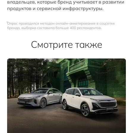
владельцев, которые бренд учитывает в развитии
продуктов и сервисной инфраструктуры.
⃰Опрос проводился методом онлайн-анкетирования в соцсетях
бренда, выборка составила больше 400 респондентов.
Смотрите также