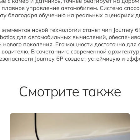
е с камер и датчиков, точнее реагирует на доро
 плавное управление автомобилем. Система спосо
оту благодаря обучению на реальных сценариях д
элементов новой технологии станет чип Journey 6
obotics для автомобильных вычислений, обеспечи
 нового поколения. Его мощности достаточно для
водителю. В сочетании с современной архитектур
зопасности Journey 6P создает устойчивую и эфф
Смотрите также