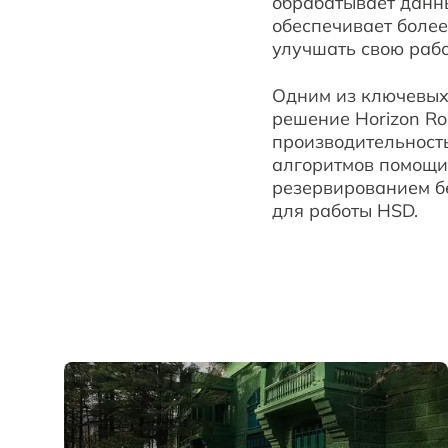
обрабатывает данны
обеспечивает более
улучшать свою раб
Одним из ключевых 
решение Horizon R
производительность
алгоритмов помощи 
резервированием бе
для работы HSD.