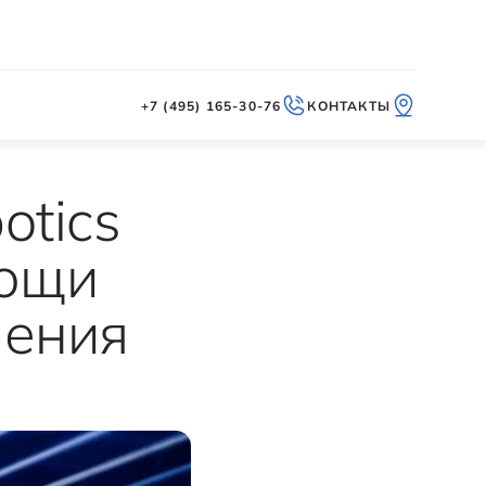
+7 (495) 165-30-76
КОНТАКТЫ
otics
мощи
ления